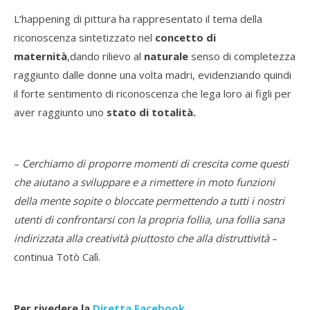
L’happening di pittura ha rappresentato il tema della
riconoscenza sintetizzato nel
concetto di
maternità
,dando rilievo al
naturale
senso di completezza
raggiunto dalle donne una volta madri, evidenziando quindi
il forte sentimento di riconoscenza che lega loro ai figli per
aver raggiunto uno
stato di totalità.
–
Cerchiamo di proporre momenti di crescita come questi
che aiutano a sviluppare e a rimettere in moto funzioni
della mente sopite o bloccate permettendo a tutti i nostri
utenti di confrontarsi con la propria follia, una follia sana
indirizzata alla creatività piuttosto che alla distruttività
–
continua Totò Calì.
Per rivedere la
Diretta Facebook