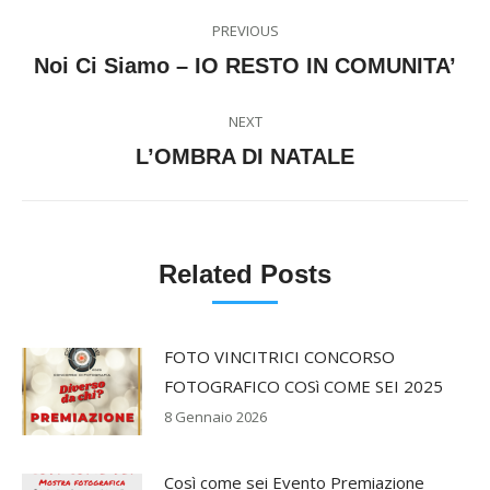
Post
PREVIOUS
navigation
Previous
Noi Ci Siamo – IO RESTO IN COMUNITA’
post:
NEXT
Next
L’OMBRA DI NATALE
post:
Related Posts
FOTO VINCITRICI CONCORSO
FOTOGRAFICO COSì COME SEI 2025
8 Gennaio 2026
Così come sei Evento Premiazione