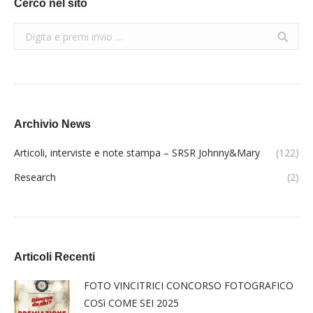
Cerco nel sito
Search:
Archivio News
Articoli, interviste e note stampa – SRSR Johnny&Mary
(122)
Research
(2)
Articoli Recenti
FOTO VINCITRICI CONCORSO FOTOGRAFICO
COSì COME SEI 2025