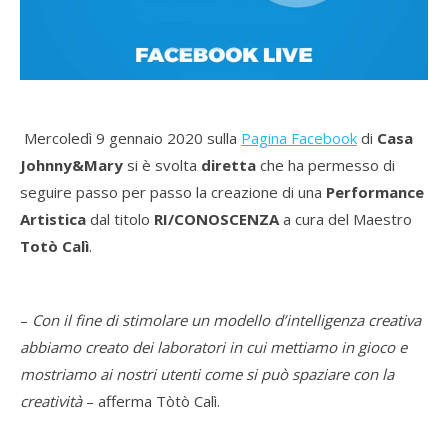
Mercoledì 9 gennaio 2020 sulla
Pagina Facebook
di
Casa
Johnny&Mary
si è svolta
diretta
che ha permesso di
seguire passo per passo la creazione di una
Performance
Artistica
dal titolo
RI/CONOSCENZA
a cura del Maestro
Totò Calì
.
–
Con il fine di stimolare un modello d’intelligenza creativa
abbiamo creato dei laboratori in cui mettiamo in gioco e
mostriamo ai nostri utenti come si può spaziare con la
creatività
– afferma Tòtò Calì.