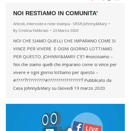
NOI RESTIAMO IN COMUNITA’
Articoli, interviste e note stampa - SRSR Johnny&Mary
By
Cristina Febbraio
23 Marzo 2020
NOI CHE SIAMO QUELLI CHE IMPARANO COME SI
VINCE PER VIVERE E OGNI GIORNO LOTTIAMO
PER QUESTO. JOHNNY&MARY C’E’! #noicisiamo –
Noi che siamo quelli che imparano come si vince per
vivere e ogni giorno lottiamo per questo –
#?????̀?????????#?????????????????̀ Pubblicato da
Casa Johnny&Mary su Giovedì 19 marzo 2020