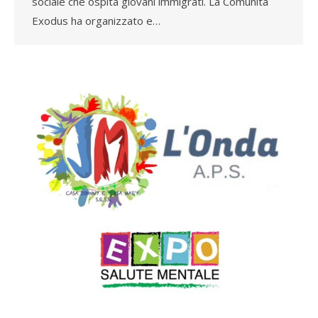
sociale che ospita giovani immigrati. La Comunità
Exodus ha organizzato e…