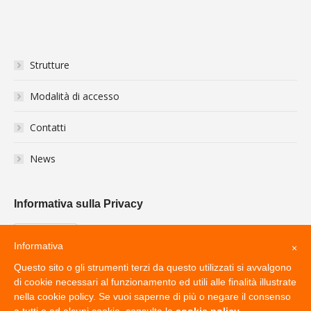
Strutture
Modalità di accesso
Contatti
News
Informativa sulla Privacy
Informativa
×
Questo sito o gli strumenti terzi da questo utilizzati si avvalgono
di cookie necessari al funzionamento ed utili alle finalità illustrate
nella cookie policy. Se vuoi saperne di più o negare il consenso