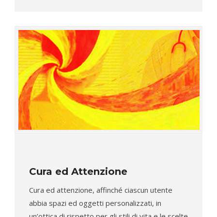
Cura ed Attenzione
Cura ed attenzione, affinché ciascun utente
abbia spazi ed oggetti personalizzati, in
un’ottica di rispetto per gli stili di vita e le scelte