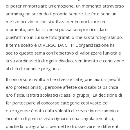
di poter immortalare un’emozione, un momento attraverso
un’immagine secondo il proprio sentire. Le foto sono un
mezzo prezioso che si utilizza per immortalare un
momento, per far sì che si possa sempre ricordare
quell’attimo in cui si è fotografati o che si sta fotografando.
Il tema scelto è DIVERSO DA CHI? L’organizzazione ha
scelto questo tema con l’obiettivo di valorizzare l’unicità e
la straordinarietà di ogni individuo, sentimento e condizione
al di là di canoni e pregiudizi.
Il concorso è rivolto a tre diverse categorie: autori (neofiti
e/o professionisti), persone affette da disabilità psichica
e/o fisica, istituti scolastici (classi o gruppi). La decisione di
far partecipare al concorso categorie così vaste ed
eterogenee è data dalla volontà di creare interscambio e
incontro di punti di vista riguardo una singola tematica,
poiché la fotografia ci permette di osservare le differenti