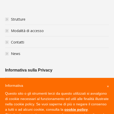
Strutture
Modalità di accesso
Contatti
News
Informativa sulla Privacy
Informativa
×
Questo sito o gli strumenti terzi da questo utilizzati si avvalgono
di cookie necessari al funzionamento ed utili alle finalità illustrate
nella cookie policy. Se vuoi saperne di più o negare il consenso
a tutti o ad alcuni cookie, consulta la
cookie policy
.