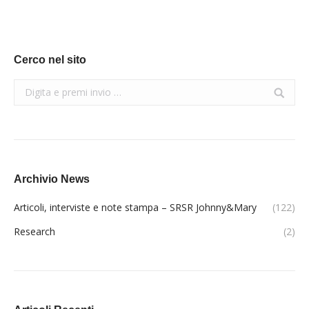
Cerco nel sito
Search:
Archivio News
Articoli, interviste e note stampa – SRSR Johnny&Mary
(122)
Research
(2)