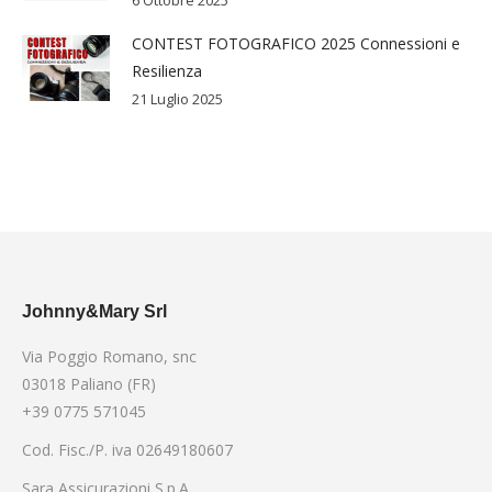
CONTEST FOTOGRAFICO 2025 Connessioni e
Resilienza
21 Luglio 2025
Johnny&Mary Srl
Via Poggio Romano, snc
03018 Paliano (FR)
+39 0775 571045
Cod. Fisc./P. iva 02649180607
Sara Assicurazioni S.p.A.