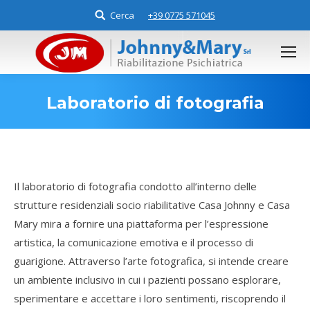
Cerca
Search:
+39 0775 571045
Laboratorio di fotografia
You are here:
Il laboratorio di fotografia condotto all’interno delle
strutture residenziali socio riabilitative Casa Johnny e Casa
Mary mira a fornire una piattaforma per l’espressione
artistica, la comunicazione emotiva e il processo di
guarigione. Attraverso l’arte fotografica, si intende creare
un ambiente inclusivo in cui i pazienti possano esplorare,
sperimentare e accettare i loro sentimenti, riscoprendo il