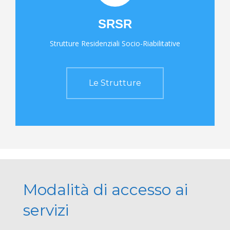
SRSR
Strutture Residenziali Socio-Riabilitative
Le Strutture
Modalità di accesso ai
servizi