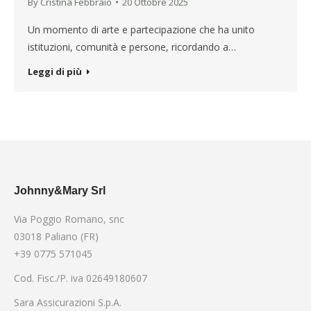
By
Cristina Febbraio
20 Ottobre 2025
Un momento di arte e partecipazione che ha unito
istituzioni, comunità e persone, ricordando a…
Leggi di più
Johnny&Mary Srl
Via Poggio Romano, snc
03018 Paliano (FR)
+39 0775 571045
Cod. Fisc./P. iva 02649180607
Sara Assicurazioni S.p.A.