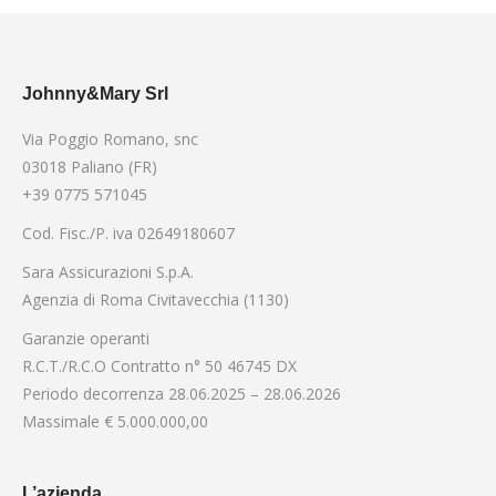
Johnny&Mary Srl
Via Poggio Romano, snc
03018 Paliano (FR)
+39 0775 571045
Cod. Fisc./P. iva 02649180607
Sara Assicurazioni S.p.A.
Agenzia di Roma Civitavecchia (1130)
Garanzie operanti
R.C.T./R.C.O Contratto n° 50 46745 DX
Periodo decorrenza 28.06.2025 – 28.06.2026
Massimale € 5.000.000,00
L’azienda