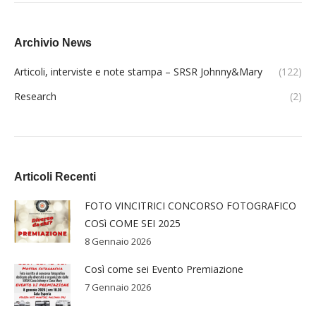
Archivio News
Articoli, interviste e note stampa – SRSR Johnny&Mary
(122)
Research
(2)
Articoli Recenti
FOTO VINCITRICI CONCORSO FOTOGRAFICO
COSì COME SEI 2025
8 Gennaio 2026
Così come sei Evento Premiazione
7 Gennaio 2026