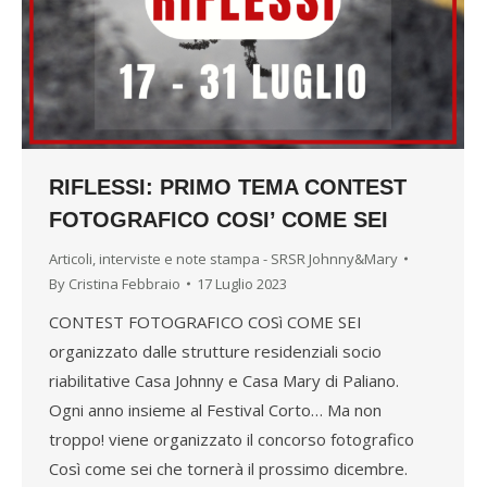
RIFLESSI: PRIMO TEMA CONTEST
FOTOGRAFICO COSI’ COME SEI
Articoli, interviste e note stampa - SRSR Johnny&Mary
By
Cristina Febbraio
17 Luglio 2023
CONTEST FOTOGRAFICO COSì COME SEI
organizzato dalle strutture residenziali socio
riabilitative Casa Johnny e Casa Mary di Paliano.
Ogni anno insieme al Festival Corto… Ma non
troppo! viene organizzato il concorso fotografico
Così come sei che tornerà il prossimo dicembre.