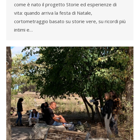
come è nato il progetto Storie ed esperienze di
vita: quando arriva la festa di Natale,
cortometraggio basato su storie vere, su ricordi più
intimi e…