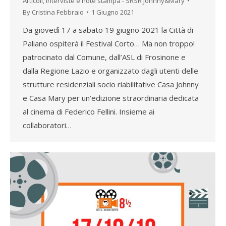
Articoli, interviste e note stampa - SRSR Johnny&Mary
By
Cristina Febbraio
1 Giugno 2021
Da giovedì 17 a sabato 19 giugno 2021 la Città di
Paliano ospiterà il Festival Corto… Ma non troppo!
patrocinato dal Comune, dall’ASL di Frosinone e
dalla Regione Lazio e organizzato dagli utenti delle
strutture residenziali socio riabilitative Casa Johnny
e Casa Mary per un’edizione straordinaria dedicata
al cinema di Federico Fellini. Insieme ai
collaboratori…