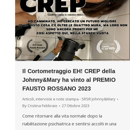
Il Cortometraggio EH! CREP della
Johnny&Mary ha vinto al PREMIO
FAUSTO ROSSANO 2023
Articoli, interviste e note stampa - SRSR Johnny&Mary
By
Cristina Febbraio
27 Ottobre 2023
Come ritornare alla vita normale dopo la
riabilitazione psichiatrica e sentirsi accolti in una