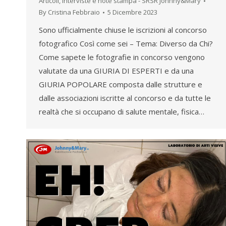
Articoli, interviste e note stampa - SRSR Johnny&Mary
By
Cristina Febbraio
5 Dicembre 2023
Sono ufficialmente chiuse le iscrizioni al concorso
fotografico Così come sei – Tema: Diverso da Chi?
Come sapete le fotografie in concorso vengono
valutate da una GIURIA DI ESPERTI e da una
GIURIA POPOLARE composta dalle strutture e
dalle associazioni iscritte al concorso e da tutte le
realtà che si occupano di salute mentale, fisica…