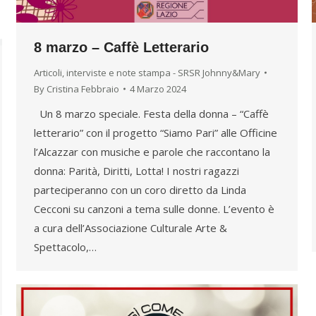
8 marzo – Caffè Letterario
Articoli, interviste e note stampa - SRSR Johnny&Mary
By
Cristina Febbraio
4 Marzo 2024
Un 8 marzo speciale. Festa della donna – “Caffè
letterario” con il progetto “Siamo Pari” alle Officine
l’Alcazzar con musiche e parole che raccontano la
donna: Parità, Diritti, Lotta! I nostri ragazzi
parteciperanno con un coro diretto da Linda
Cecconi su canzoni a tema sulle donne. L’evento è
a cura dell’Associazione Culturale Arte &
Spettacolo,…