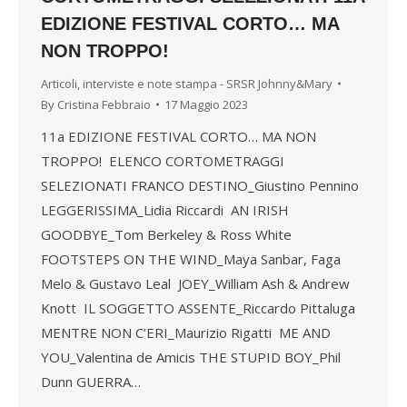
EDIZIONE FESTIVAL CORTO… MA
NON TROPPO!
Articoli, interviste e note stampa - SRSR Johnny&Mary
By
Cristina Febbraio
17 Maggio 2023
11a EDIZIONE FESTIVAL CORTO… MA NON
TROPPO! ELENCO CORTOMETRAGGI
SELEZIONATI FRANCO DESTINO_Giustino Pennino
LEGGERISSIMA_Lidia Riccardi AN IRISH
GOODBYE_Tom Berkeley & Ross White
FOOTSTEPS ON THE WIND_Maya Sanbar, Faga
Melo & Gustavo Leal JOEY_William Ash & Andrew
Knott IL SOGGETTO ASSENTE_Riccardo Pittaluga
MENTRE NON C’ERI_Maurizio Rigatti ME AND
YOU_Valentina de Amicis THE STUPID BOY_Phil
Dunn GUERRA…