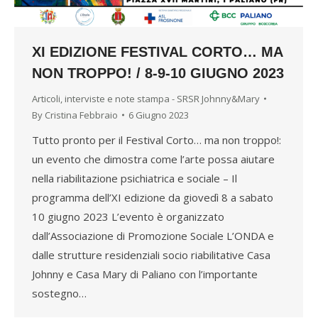
XI EDIZIONE FESTIVAL CORTO… MA
NON TROPPO! / 8-9-10 GIUGNO 2023
Articoli, interviste e note stampa - SRSR Johnny&Mary
By
Cristina Febbraio
6 Giugno 2023
Tutto pronto per il Festival Corto… ma non troppo!:
un evento che dimostra come l’arte possa aiutare
nella riabilitazione psichiatrica e sociale – Il
programma dell’XI edizione da giovedì 8 a sabato
10 giugno 2023 L’evento è organizzato
dall’Associazione di Promozione Sociale L’ONDA e
dalle strutture residenziali socio riabilitative Casa
Johnny e Casa Mary di Paliano con l’importante
sostegno…