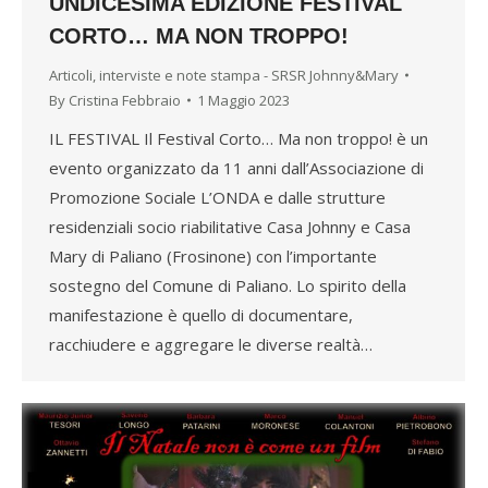
UNDICESIMA EDIZIONE FESTIVAL
CORTO… MA NON TROPPO!
Articoli, interviste e note stampa - SRSR Johnny&Mary
By
Cristina Febbraio
1 Maggio 2023
IL FESTIVAL Il Festival Corto… Ma non troppo! è un
evento organizzato da 11 anni dall’Associazione di
Promozione Sociale L’ONDA e dalle strutture
residenziali socio riabilitative Casa Johnny e Casa
Mary di Paliano (Frosinone) con l’importante
sostegno del Comune di Paliano. Lo spirito della
manifestazione è quello di documentare,
racchiudere e aggregare le diverse realtà…