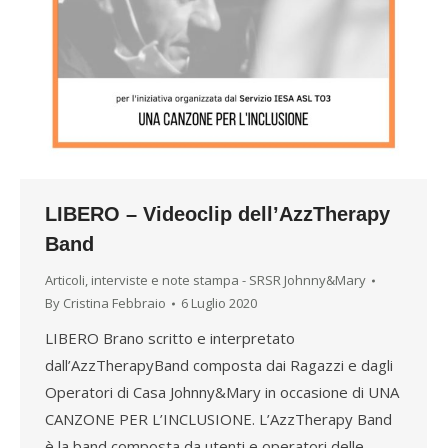
LIBERO – Videoclip dell’AzzTherapy
Band
Articoli, interviste e note stampa - SRSR Johnny&Mary
By
Cristina Febbraio
6 Luglio 2020
LIBERO Brano scritto e interpretato
dall’AzzTherapyBand composta dai Ragazzi e dagli
Operatori di Casa Johnny&Mary in occasione di UNA
CANZONE PER L’INCLUSIONE. L’AzzTherapy Band
è la band composta da utenti e operatori delle