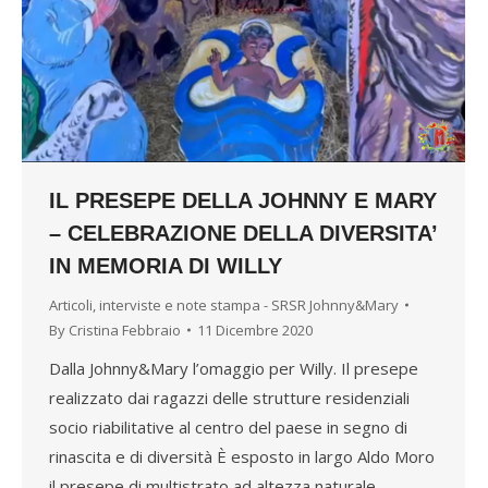
IL PRESEPE DELLA JOHNNY E MARY
– CELEBRAZIONE DELLA DIVERSITA’
IN MEMORIA DI WILLY
Articoli, interviste e note stampa - SRSR Johnny&Mary
By
Cristina Febbraio
11 Dicembre 2020
Dalla Johnny&Mary l’omaggio per Willy. Il presepe
realizzato dai ragazzi delle strutture residenziali
socio riabilitative al centro del paese in segno di
rinascita e di diversità È esposto in largo Aldo Moro
il presepe di multistrato ad altezza naturale