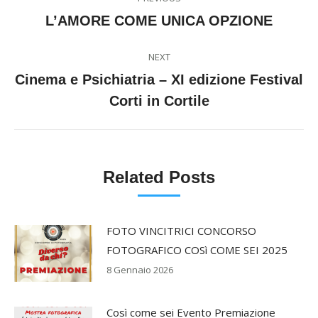
navigation
Previous
L’AMORE COME UNICA OPZIONE
post:
NEXT
Cinema e Psichiatria – XI edizione Festival
Next
Corti in Cortile
post:
Related Posts
FOTO VINCITRICI CONCORSO
FOTOGRAFICO COSì COME SEI 2025
8 Gennaio 2026
Così come sei Evento Premiazione