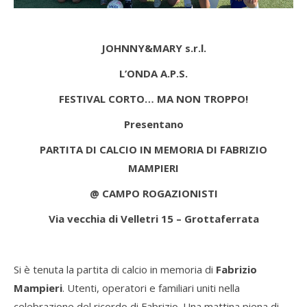
JOHNNY&MARY s.r.l.
L’ONDA A.P.S.
FESTIVAL CORTO… MA NON TROPPO!
Presentano
PARTITA DI CALCIO IN MEMORIA DI FABRIZIO
MAMPIERI
@ CAMPO ROGAZIONISTI
Via vecchia di Velletri 15 – Grottaferrata
Si è tenuta la partita di calcio in memoria di
Fabrizio
Mampieri
. Utenti, operatori e familiari uniti nella
celebrazione del ricordo di Fabrizio. Una mattina piena di