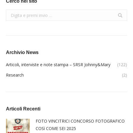
Cerco nel sito
Search:
Archivio News
Articoli, interviste e note stampa – SRSR Johnny&Mary
(122)
Research
(2)
Articoli Recenti
FOTO VINCITRICI CONCORSO FOTOGRAFICO
COSì COME SEI 2025