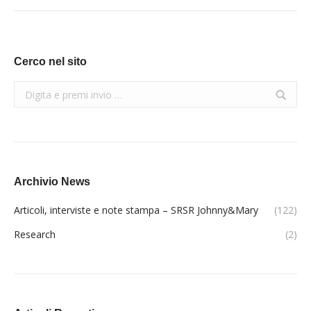
Cerco nel sito
Search:
Archivio News
Articoli, interviste e note stampa – SRSR Johnny&Mary
(122)
Research
(2)