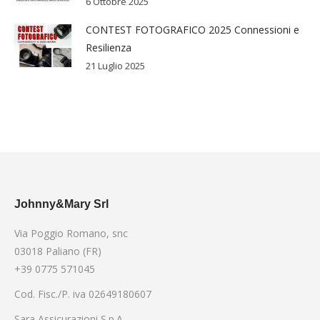
6 Ottobre 2025
CONTEST FOTOGRAFICO 2025 Connessioni e
Resilienza
21 Luglio 2025
Johnny&Mary Srl
Via Poggio Romano, snc
03018 Paliano (FR)
+39 0775 571045
Cod. Fisc./P. iva 02649180607
Sara Assicurazioni S.p.A.