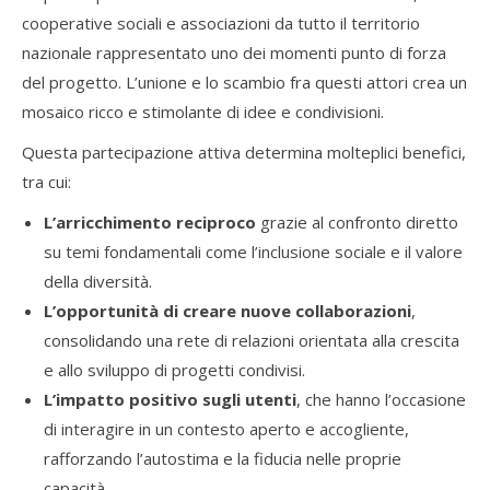
cooperative sociali e associazioni da tutto il territorio
nazionale rappresentato uno dei momenti punto di forza
del progetto. L’unione e lo scambio fra questi attori crea un
mosaico ricco e stimolante di idee e condivisioni.
Questa partecipazione attiva determina molteplici benefici,
tra cui:
L’arricchimento reciproco
grazie al confronto diretto
su temi fondamentali come l’inclusione sociale e il valore
della diversità.
L’opportunità di creare nuove collaborazioni
,
consolidando una rete di relazioni orientata alla crescita
e allo sviluppo di progetti condivisi.
L’impatto positivo sugli utenti
, che hanno l’occasione
di interagire in un contesto aperto e accogliente,
rafforzando l’autostima e la fiducia nelle proprie
capacità.