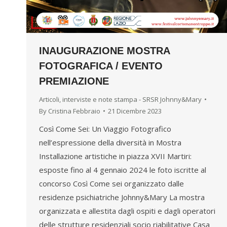
INAUGURAZIONE MOSTRA
FOTOGRAFICA / EVENTO
PREMIAZIONE
Articoli, interviste e note stampa - SRSR Johnny&Mary
By
Cristina Febbraio
21 Dicembre 2023
Così Come Sei: Un Viaggio Fotografico
nell’espressione della diversità in Mostra
Installazione artistiche in piazza XVII Martiri:
esposte fino al 4 gennaio 2024 le foto iscritte al
concorso Così Come sei organizzato dalle
residenze psichiatriche Johnny&Mary La mostra
organizzata e allestita dagli ospiti e dagli operatori
delle strutture residenziali socio riabilitative Casa