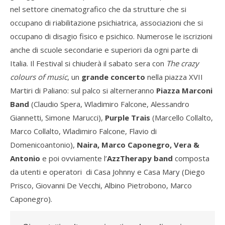
nel settore cinematografico che da strutture che si
occupano di riabilitazione psichiatrica, associazioni che si
occupano di disagio fisico e psichico. Numerose le iscrizioni
anche di scuole secondarie e superiori da ogni parte di
Italia. Il Festival si chiuderà il sabato sera con
The crazy
colours of music
, un
grande concerto
nella piazza XVII
Martiri di Paliano: sul palco si alterneranno
Piazza Marconi
Band
(Claudio Spera, Wladimiro Falcone, Alessandro
Giannetti, Simone Marucci),
Purple Trais
(Marcello Collalto,
Marco Collalto, Wladimiro Falcone, Flavio di
Domenicoantonio),
Naira, Marco Caponegro
, Vera &
Antonio
e poi ovviamente l’
AzzTherapy band
composta
da utenti e operatori di Casa Johnny e Casa Mary (Diego
Prisco, Giovanni De Vecchi, Albino Pietrobono, Marco
Caponegro).