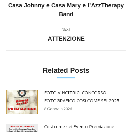
Previous
Casa Johnny e Casa Mary e l’AzzTherapy
post:
Band
NEXT
Next
ATTENZIONE
post:
Related Posts
FOTO VINCITRICI CONCORSO
FOTOGRAFICO COSì COME SEI 2025
8 Gennaio 2026
Così come sei Evento Premiazione