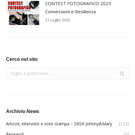
CONTEST FOTOGRAFICO 2025
Connessioni e Resilienza
21 Luglio 2025
Cerco nel sito
Search:
Archivio News
Articoli, interviste e note stampa – SRSR Johnny&Mary
(122)
Research
(2)