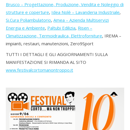
Brusco – Progettazione, Produzione, Vendita e Noleggio di
strutture e coperture
,
Idea Nolè – Lavanderia Industriale
,
Si.Cura Poliambulatorio
,
Amea – Azienda Multiservizi
Energia e Ambiente
,
Paltubi Edilizia
,
Risen –
Climatizzazione, Termoidraulica, Elettroforniture
, IREMA –
impianti, restauri, manutenzioni, Zero9Sport
TUTTI I DETTAGLI E GLI AGGIORNAMENTI SULLA
MANIFESTAZIONE SI RIMANDA AL SITO
www.festivalcortomanontroppo.it