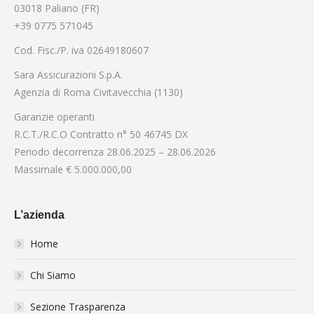
03018 Paliano (FR)
+39 0775 571045
Cod. Fisc./P. iva 02649180607
Sara Assicurazioni S.p.A.
Agenzia di Roma Civitavecchia (1130)
Garanzie operanti
R.C.T./R.C.O Contratto n° 50 46745 DX
Periodo decorrenza 28.06.2025 – 28.06.2026
Massimale € 5.000.000,00
L’azienda
Home
Chi Siamo
Sezione Trasparenza