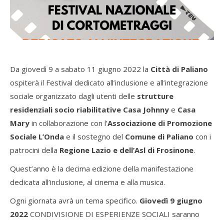
Da giovedì 9 a sabato 11 giugno 2022 la
Città di Paliano
ospiterà il Festival dedicato all’inclusione e all’integrazione
sociale organizzato dagli utenti delle
strutture
residenziali socio riabilitative Casa Johnny
e
Casa
Mary
in collaborazione con l’
Associazione di Promozione
Sociale L’Onda
e il sostegno del
Comune di Paliano
con
i
patrocini della
Regione Lazio e dell’Asl di Frosinone
.
Quest’anno è la decima edizione della manifestazione
dedicata all’inclusione, al cinema e alla musica.
Ogni giornata avrà un tema specifico.
Giovedì 9 giugno
2022
CONDIVISIONE DI ESPERIENZE SOCIALI
saranno